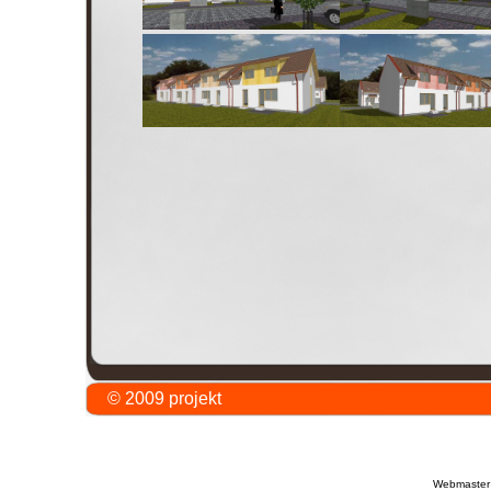
© 2009 projekt Jirás
Webmaster