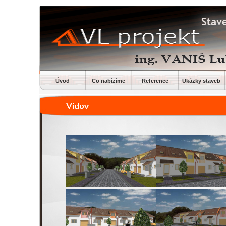
Úvod
Co nabízíme
Reference
Ukázky staveb