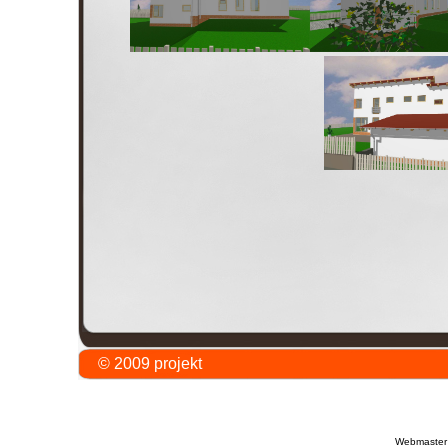
© 2009 projekt Jirás
Webmaster