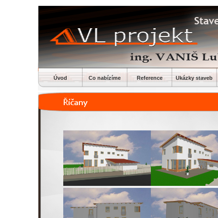
Úvod
Co nabízíme
Reference
Ukázky staveb